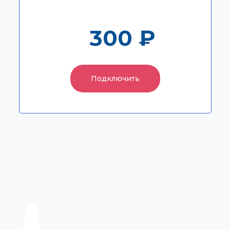
Для наших интернет-абонентов тариф
дешевле
300 ₽
250 ₽
Подключить
Подключить