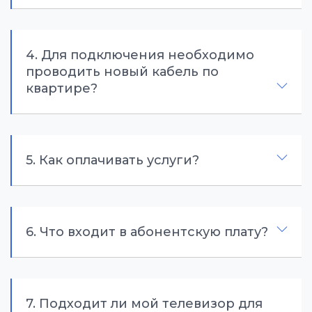
4. Для подключения необходимо
проводить новый кабель по
квартире?
5. Как оплачивать услуги?
6. Что входит в абонентскую плату?
7. Подходит ли мой телевизор для