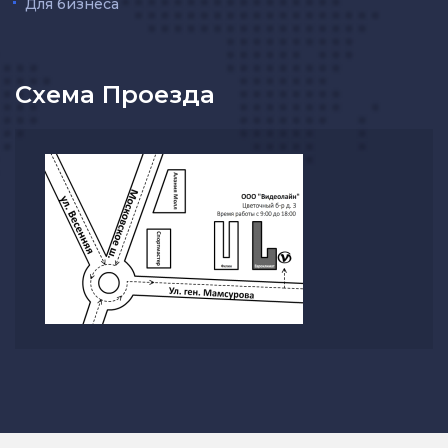
Для бизнеса
Схема Проезда