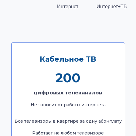
Интернет
Интернет+ТВ
Кабельное ТВ
Кабельное ТВ
200
200
цифровых телеканалов
цифровых телеканалов
Не зависит от работы интернета
Не зависит от работы интернета
Все телевизоры в квартире за одну абонплату
Все телевизоры в квартире за одну абонплату
Работает на любом телевизоре
Работает на любом телевизоре