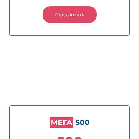
Подключить
Подключить
500
МЕГА
МЕГА
500
+ Кабельное ТВ